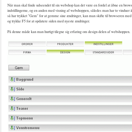
Når man skal finde udseendet til sin webshop kan det være en fordel at åbne en bro
indstillingerne, og en anden med visning af webshoppen, således man har to vinduer
så har trykket "Gem" for at gemme sine ændringer, kan man skifte til browseren m
og trykke F5 for at opdatere siden med nyeste ændringer.
På denne måde kan man hurtigt tilegne sig erfaring om design delen af webshoppen.