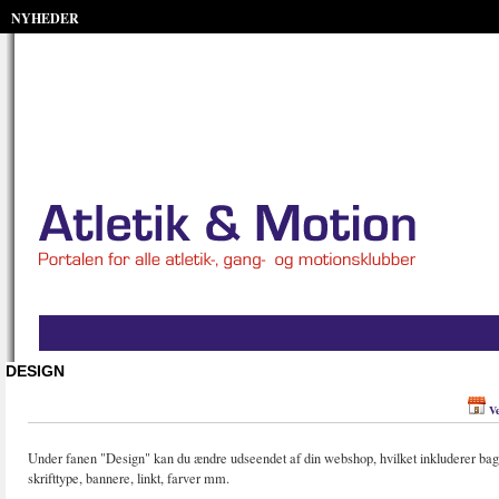
NYHEDER
DESIGN
Ve
Under fanen "Design" kan du ændre udseendet af din webshop, hvilket inkluderer ba
skrifttype, bannere, linkt, farver mm.