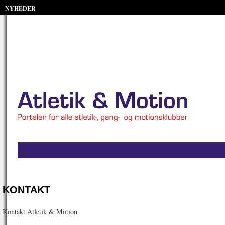
NYHEDER
KONTAKT
Kontakt Atletik & Motion