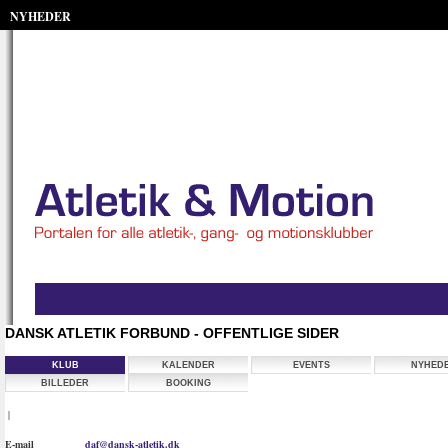
NYHEDER
DANSK ATLETIK FORBUND - OFFENTLIGE SIDER
KLUB
KALENDER
EVENTS
NYHED
BILLEDER
BOOKING
|
E-mail
daf@dansk-atletik.dk