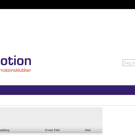
melding
Event Titel
Sted