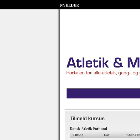
NYHEDER
Tilmeld kursus
Dansk Atletik Forbund
Tilmeld
Dato
Sidste Til