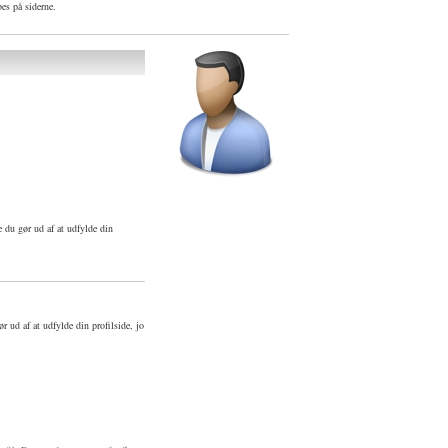
bes på siderne.
 du gør ud af at udfylde din
 ud af at udfylde din profilside, jo