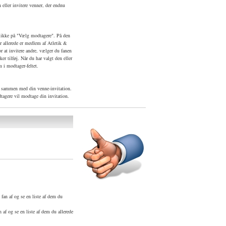
eller invitere venner, der endnu
klikke på "Vælg modtagere". På den
r allerede er medlem af Atletik &
 at invitere andre, vælger du fanen
r tilføj. Når du har valgt den eller
 i modtager-feltet.
d sammen med din venne-invitation.
tagere vil modtage din invitation.
fan af og se en liste af dem du
af og se en liste af dem du allerede