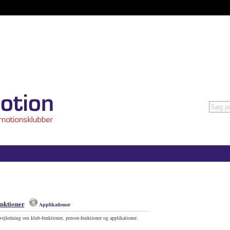
nktioner
Applikationer
vejledning om klub-funktioner, person-funktioner og applikationer.