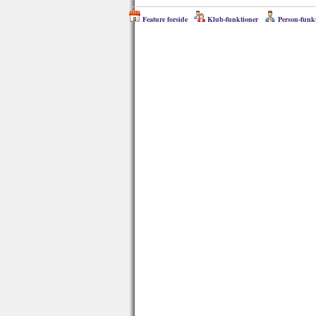
Feature forside
Klub-funktioner
Person-funk