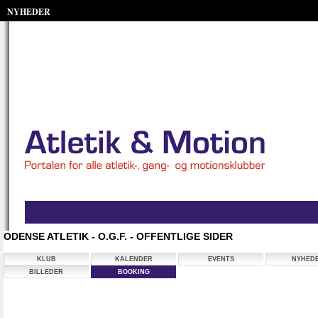
NYHEDER
ODENSE ATLETIK - O.G.F. - OFFENTLIGE SIDER
KLUB
KALENDER
EVENTS
NYHED
BILLEDER
BOOKING