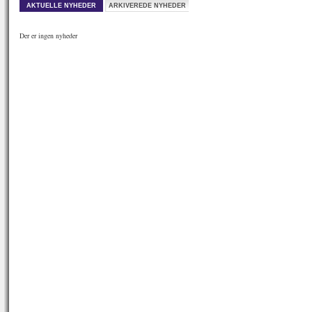
AKTUELLE NYHEDER
ARKIVEREDE NYHEDER
Der er ingen nyheder