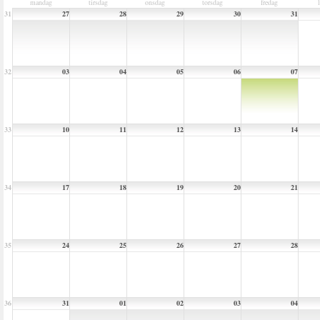
mandag
tirsdag
onsdag
torsdag
fredag
31
27
28
29
30
31
32
03
04
05
06
07
33
10
11
12
13
14
34
17
18
19
20
21
35
24
25
26
27
28
36
31
01
02
03
04