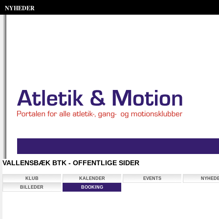
NYHEDER
VALLENSBÆK BTK - OFFENTLIGE SIDER
KLUB
KALENDER
EVENTS
NYHED
BILLEDER
BOOKING