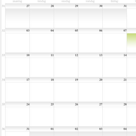
mandag
tirsdag
onsdag
torsdag
fredag
31
27
28
29
30
31
32
03
04
05
06
07
33
10
11
12
13
14
34
17
18
19
20
21
35
24
25
26
27
28
36
31
01
02
03
04