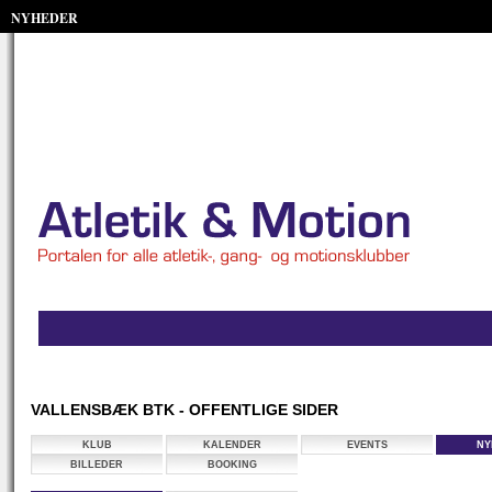
NYHEDER
VALLENSBÆK BTK - OFFENTLIGE SIDER
KLUB
KALENDER
EVENTS
NY
BILLEDER
BOOKING