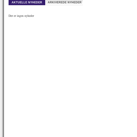
AKTUELLE NYHEDER
ARKIVEREDE NYHEDER
Der er ingen nyheder